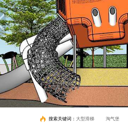
搜索关键词：
大型滑梯
淘气堡