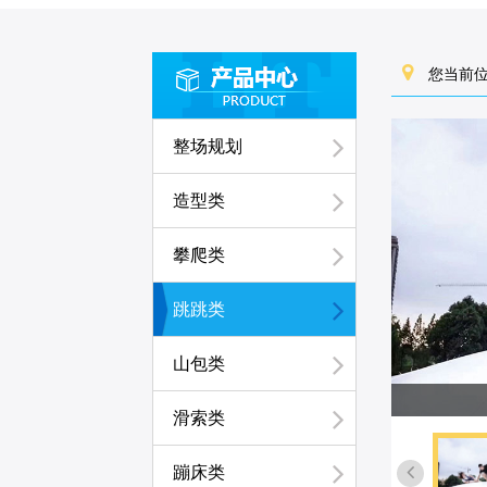
您当前位
整场规划
造型类
攀爬类
跳跳类
山包类
滑索类
蹦床类