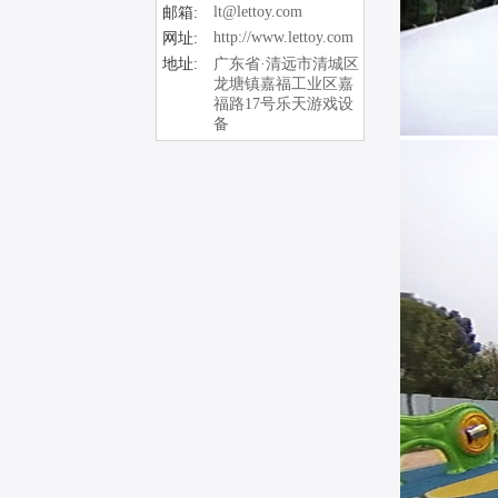
lt@lettoy.com
邮箱:
http://www.lettoy.com
网址:
地址:
广东省·清远市清城区
龙塘镇嘉福工业区嘉
福路17号乐天游戏设
备