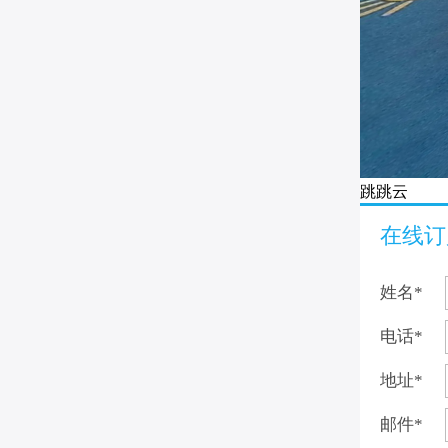
跳跳云
在线订
姓名
*
电话
*
地址
*
邮件
*