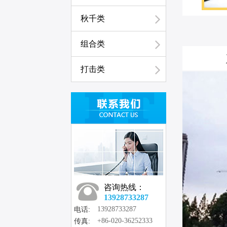
秋千类
组合类
打击类
咨询热线：
13928733287
13928733287
电话:
+86-020-36252333
传真: